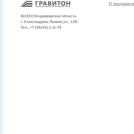
О предприяти
601650 Владимирская область
г. Александров, Ленина ул., 13/6
Тел.: +7 (49244) 2-11-78