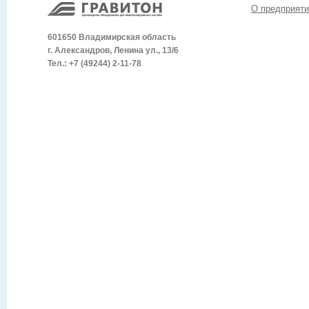
О предприяти
601650 Владимирская область
г. Александров, Ленина ул., 13/6
Тел.: +7 (49244) 2-11-78