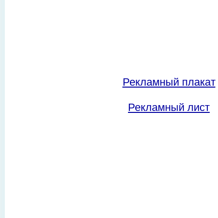
Рекламный плакат
Рекламный лист