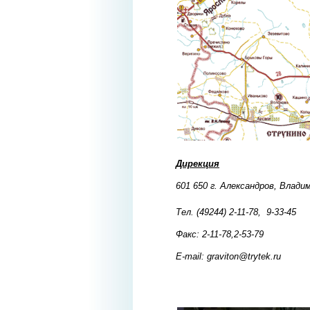
Дирекция
601 650 г. Александров,
Владим
Тел. (49244) 2-11-78, 9-33-45
Факс: 2-11-78,2-53-7
E-mail: graviton@trytek.ru