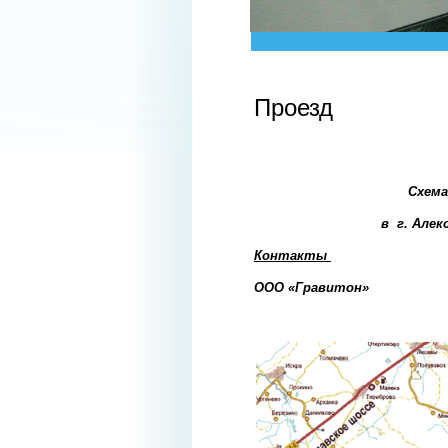
Проезд
Схема
в г. Але
Контакты
ООО «Гравитон»