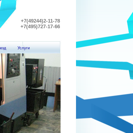
+7(49244)2-11-78
+7(495)727-17-66
езд
Услуги