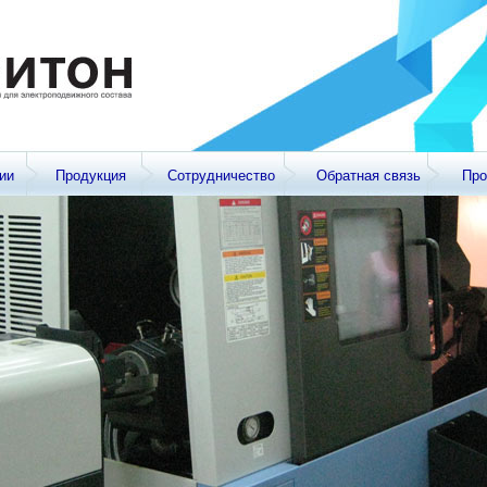
ии
Продукция
Сотрудничество
Обратная связь
Про